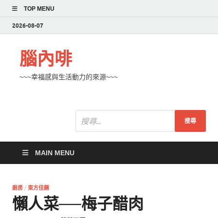
TOP MENU
2026-08-07
腦內啡
~~~幸福感與生活動力的來源~~~
MAIN MENU
廚房
/
東方佳餚
懶人菜──梅子醋肉