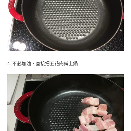
4. 不必加油，直接把五花肉鋪上鍋