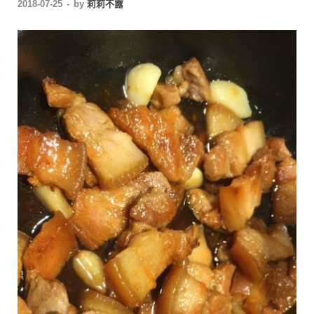
2018-07-25
-
by
莉莉不露