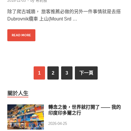
2018-11-03
-
by
希莉雅
除了爬古城牆， 旅客推薦必做的另外一件事情就是去搭
Dubrovnik纜車 上山(Mount Srd …
READ MORE
1
2
3
下一頁
關於人生
轉念之後，世界就打開了 —— 我的
印度印多爾之行
2026-04-25