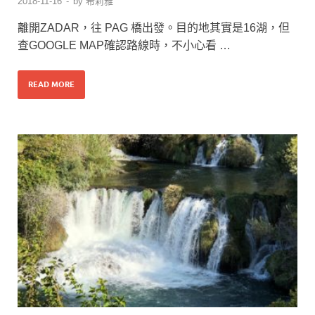
2018-11-16
-
by
希莉雅
離開ZADAR，往 PAG 橋出發。目的地其實是16湖，但
查GOOGLE MAP確認路線時，不小心看 …
READ MORE