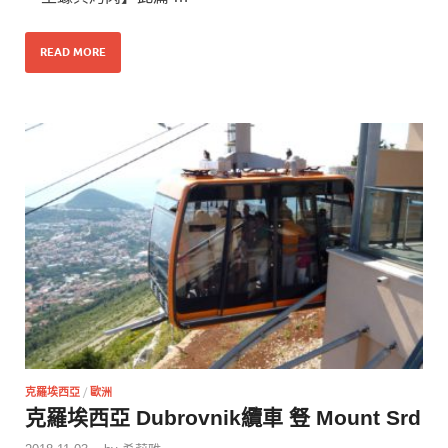
READ MORE
克羅埃西亞
/
歐洲
克羅埃西亞 Dubrovnik纜車 豋 Mount Srd