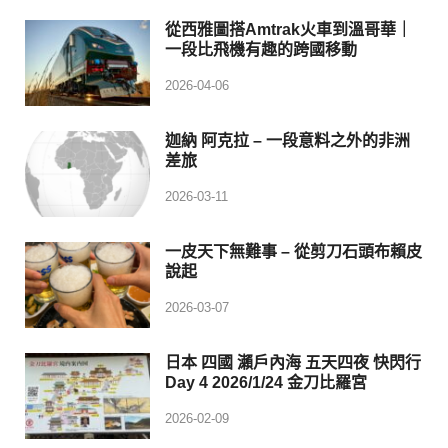
從西雅圖搭Amtrak火車到溫哥華｜
一段比飛機有趣的跨國移動
2026-04-06
迦納 阿克拉 – 一段意料之外的非洲
差旅
2026-03-11
一皮天下無難事 – 從剪刀石頭布賴皮
說起
2026-03-07
日本 四國 瀨戶內海 五天四夜 快閃行
Day 4 2026/1/24 金刀比羅宮
2026-02-09