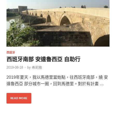
西班牙
西班牙南部 安達魯西亞 自助行
2019-08-18
-
by
希莉雅
2019年夏天，我以馬德里當始點，往西班牙南部，繞 安
達魯西亞 部分城市一圈，回到馬德里。對於有計畫 …
READ MORE