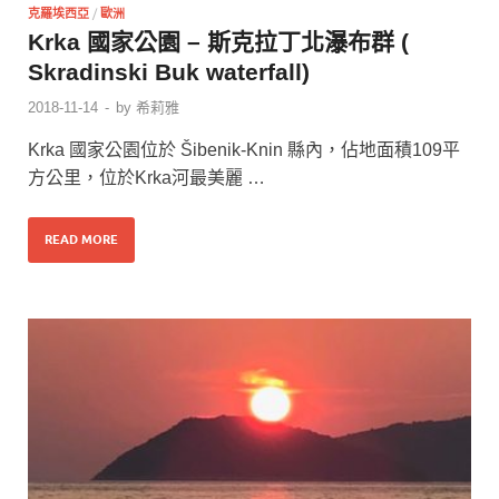
克羅埃西亞
/
歐洲
Krka 國家公園 – 斯克拉丁北瀑布群 (
Skradinski Buk waterfall)
2018-11-14
-
by
希莉雅
Krka 國家公園位於 Šibenik-Knin 縣內，佔地面積109平
方公里，位於Krka河最美麗 …
READ MORE