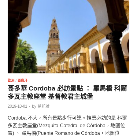
歐洲
/
西班牙
哥多華 Cordoba 必訪景點 ： 羅馬橋 科爾
多瓦主教座堂 基督教君主城堡
2019-10-01
-
by
希莉雅
Cordoba 不大，所有景點步行可達。推薦必訪的是 科爾
多瓦主教座堂(Mezquita-Catedral de Córdoba，地圖位
置) 、 羅馬橋(Puente Romano de Córdoba，地圖位